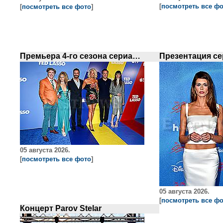
[
посмотреть все ф
[
посмотреть все фото
]
Премьера 4-го сезона сериала `Ted Lasso`в Нью-Йорке
05 августа 2026.
[
посмотреть все фото
]
05 августа 2026.
[
посмотреть все ф
Концерт Parov Stelar