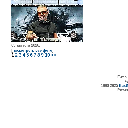
05 августа 2026.
[
посмотреть все фото
]
1
2
3
4
5
6
7
8
9
10
>>
E-mai
+7
1990-2025
East
Powe