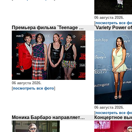
06 августа 2026.
[
посмотреть все ф
Премьера фильма `Teenage Sex and Death at Camp Miasma` в Нью-Йорке
06 августа 2026.
[
посмотреть все фото
]
06 августа 2026.
[
посмотреть все ф
Моника Барбаро направляется на съемки телешоу