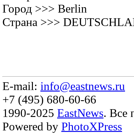
Город >>> Berlin
Страна >>> DEUTSCHL
E-mail:
info@eastnews.ru
+7 (495) 680-60-66
1990-2025
EastNews
. Все
Powered by
PhotoXPress