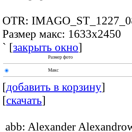
OTR: IMAGO_ST_1227_0
Размер макс: 1633x2450
` [
закрыть окно
]
Размер фото
Макс
[
добавить в корзину
]
[
скачать
]
abb: Alexander Alexandrow