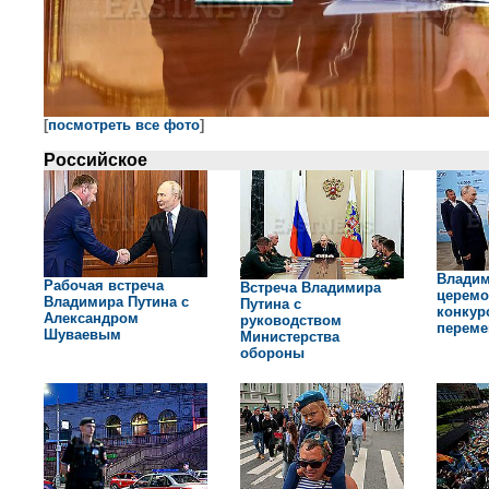
[
посмотреть все фото
]
Российское
Владим
Рабочая встреча
Встреча Владимира
церемо
Владимира Путина с
Путина с
конкур
Александром
руководством
переме
Шуваевым
Министерства
обороны