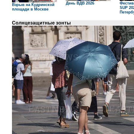
День ВДВ 2026
Фестив
Взрыв на Кудринской
SUP 202
площади в Москве
Петерб
Солнцезащитные зонты