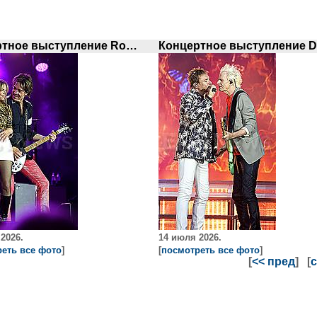
Концертное выступление Roxette
2026.
14 июля 2026.
еть все фото
]
[
посмотреть все фото
]
[
<< пред
] [
с