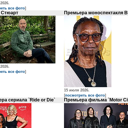
2026.
еть все фото
]
 Стюарт
2026.
еть все фото
]
15 июля 2026.
[
посмотреть все фото
]
ра сериала `Ride or Die`
Премьера фильма `Motor Ci