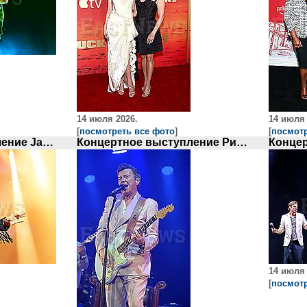
14 июля 2026.
14 июля 
[
посмотреть все фото
]
[
посмотр
Концертное выступление Jamiroquai
Концертное выступление Рика Эстли
Концер
14 июля 
[
посмотр