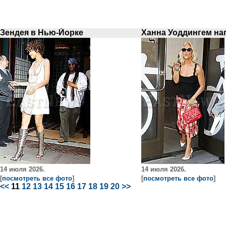
Зендея в Нью-Йорке
14 июля 2026.
14 июля 2026.
[
посмотреть все фото
]
[
посмотреть все фото
]
<<
11
12
13
14
15
16
17
18
19
20
>>