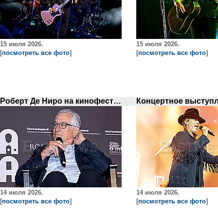
15 июля 2026.
15 июля 2026.
[
посмотреть все фото
]
[
посмотреть все фото
]
Роберт Де Ниро на кинофестивале `Il Cinema in Piazza` в Риме
14 июля 2026.
14 июля 2026.
[
посмотреть все фото
]
[
посмотреть все фото
]