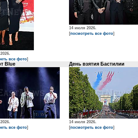
14 июля 2026.
[
посмотреть все фото
]
2026.
еть все фото
]
т Blue
День взятия Бастилии
2026.
14 июля 2026.
еть все фото
]
[
посмотреть все фото
]