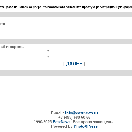
те фото на нашем сервере, то пожалуйста заполните простую регистрационную форму
ста
il и пароль.
*
*
[
ДАЛЕЕ
]
E-mail:
info@eastnews.ru
+7 (495) 680-60-66
1990-2025
EastNews
. Все права защищены.
Powered by
PhotoXPress