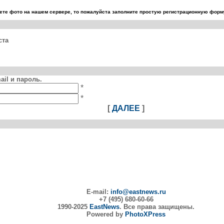
те фото на нашем сервере, то пожалуйста заполните простую регистрационную форму
ста
il и пароль.
*
*
[
ДАЛЕЕ
]
E-mail:
info@eastnews.ru
+7 (495) 680-60-66
1990-2025
EastNews
. Все права защищены.
Powered by
PhotoXPress