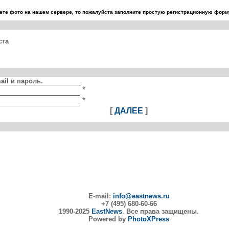
те фото на нашем сервере, то пожалуйста заполните простую регистрационную форму
ста
il и пароль.
*
*
[
ДАЛЕЕ
]
E-mail:
info@eastnews.ru
+7 (495) 680-60-66
1990-2025
EastNews
. Все права защищены.
Powered by
PhotoXPress