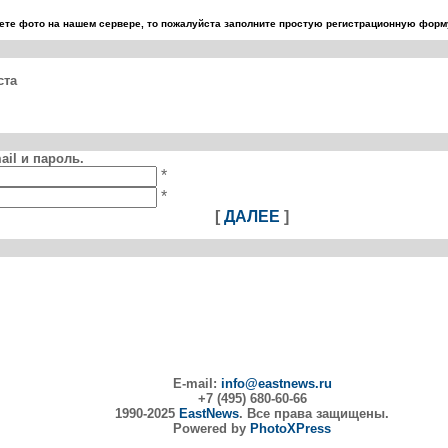
те фото на нашем сервере, то пожалуйста заполните простую регистрационную форму
ста
il и пароль.
*
*
[
ДАЛЕЕ
]
E-mail:
info@eastnews.ru
+7 (495) 680-60-66
1990-2025
EastNews
. Все права защищены.
Powered by
PhotoXPress