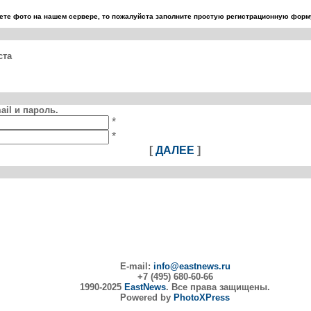
те фото на нашем сервере, то пожалуйста заполните простую регистрационную форму
ста
il и пароль.
*
*
[
ДАЛЕЕ
]
E-mail:
info@eastnews.ru
+7 (495) 680-60-66
1990-2025
EastNews
. Все права защищены.
Powered by
PhotoXPress