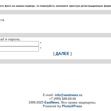
те фото на нашем сервере, то пожалуйста заполните простую регистрационную форму
ста
il и пароль.
*
*
[
ДАЛЕЕ
]
E-mail:
info@eastnews.ru
+7 (495) 680-60-66
1990-2025
EastNews
. Все права защищены.
Powered by
PhotoXPress