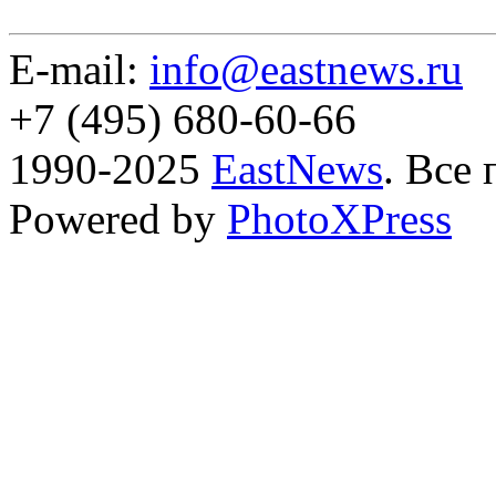
E-mail:
info@eastnews.ru
+7 (495) 680-60-66
1990-2025
EastNews
. Все
Powered by
PhotoXPress