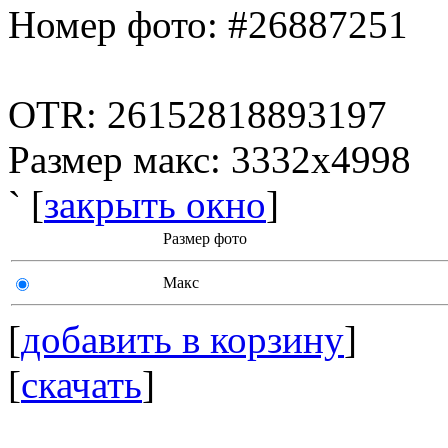
Номер фото: #26887251
OTR: 26152818893197
Размер макс: 3332x4998
` [
закрыть окно
]
Размер фото
Макс
[
добавить в корзину
]
[
скачать
]