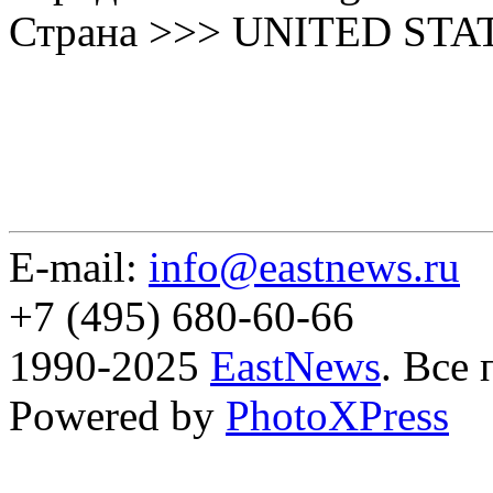
Страна >>> UNITED STA
E-mail:
info@eastnews.ru
+7 (495) 680-60-66
1990-2025
EastNews
. Все
Powered by
PhotoXPress