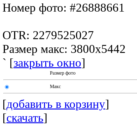
Номер фото: #26888661
OTR: 2279525027
Размер макс: 3800x5442
` [
закрыть окно
]
Размер фото
Макс
[
добавить в корзину
]
[
скачать
]