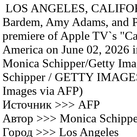
LOS ANGELES, CALIFORNI
Bardem, Amy Adams, and Pa
premiere of Apple TV`s "Ca
America on June 02, 2026 i
Monica Schipper/Getty Im
Schipper / GETTY IMAG
Images via AFP)
Источник >>> AFP
Автор >>> Monica Schippe
Город >>> Los Angeles