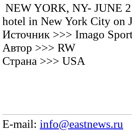
NEW YORK, NY- JUNE 2: Je
hotel in New York City on
Источник >>> Imago Spor
Автор >>> RW
Страна >>> USA
E-mail:
info@eastnews.ru