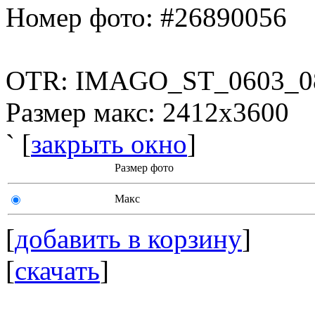
Номер фото: #26890056
OTR: IMAGO_ST_0603_0
Размер макс: 2412x3600
` [
закрыть окно
]
Размер фото
Макс
[
добавить в корзину
]
[
скачать
]