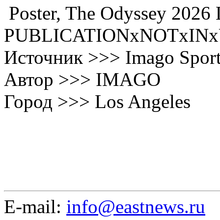
Poster, The Odyssey 2026
PUBLICATIONxNOTxINx
Источник >>> Imago Spor
Автор >>> IMAGO
Город >>> Los Angeles
E-mail:
info@eastnews.ru