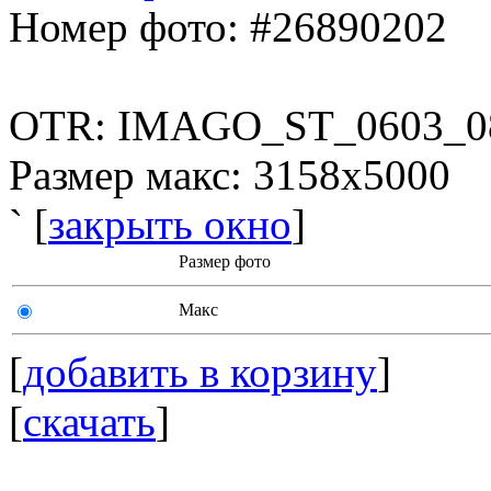
Номер фото: #26890202
OTR: IMAGO_ST_0603_0
Размер макс: 3158x5000
` [
закрыть окно
]
Размер фото
Макс
[
добавить в корзину
]
[
скачать
]