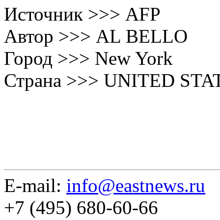
Источник >>> AFP
Автор >>> AL BELLO
Город >>> New York
Страна >>> UNITED STA
E-mail:
info@eastnews.ru
+7 (495) 680-60-66