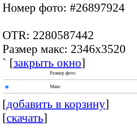
Номер фото: #26897924
OTR: 2280587442
Размер макс: 2346x3520
` [
закрыть окно
]
Размер фото
Макс
[
добавить в корзину
]
[
скачать
]