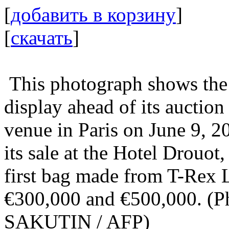
[
добавить в корзину
]
[
скачать
]
This photograph shows the 
display ahead of its auction
venue in Paris on June 9, 2
its sale at the Hotel Drouot
first bag made from T-Rex L
€300,000 and €500,000. 
SAKUTIN / AFP)