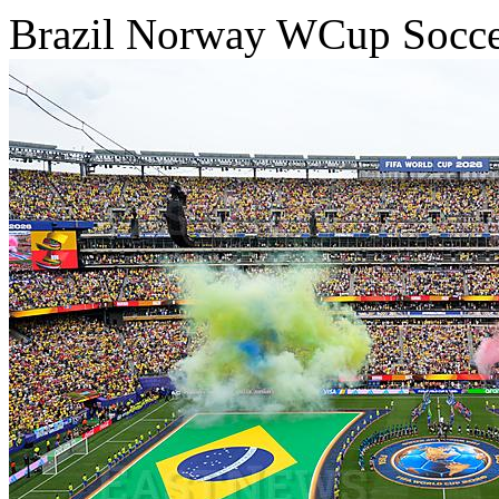
Brazil Norway WCup Socc