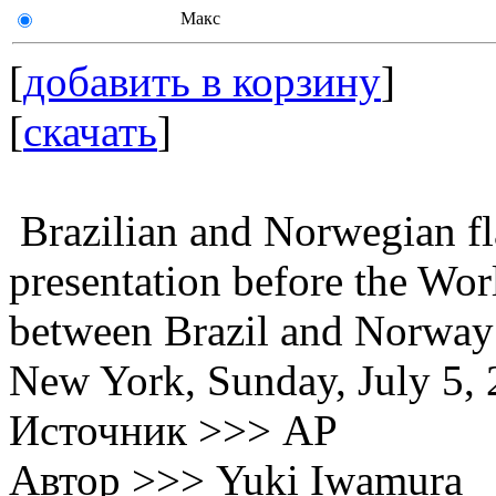
Макс
[
добавить в корзину
]
[
скачать
]
Brazilian and Norwegian fl
presentation before the Wo
between Brazil and Norway i
New York, Sunday, July 5,
Источник >>> AP
Автор >>> Yuki Iwamura