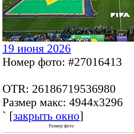
19 июня 2026
Номер фото: #27016413
OTR: 26186719536980
Размер макс: 4944x3296
` [
закрыть окно
]
Размер фото