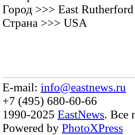
Город >>> East Rutherford
Страна >>> USA
E-mail:
info@eastnews.ru
+7 (495) 680-60-66
1990-2025
EastNews
. Все
Powered by
PhotoXPress