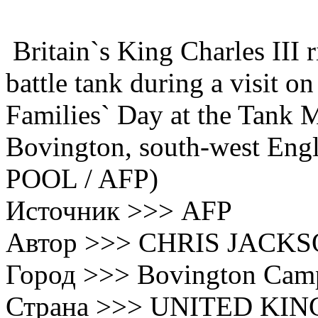
Britain`s King Charles III 
battle tank during a visit 
Families` Day at the Tank 
Bovington, south-west Engl
POOL / AFP)
Источник >>> AFP
Автор >>> CHRIS JACK
Город >>> Bovington Cam
Страна >>> UNITED KI