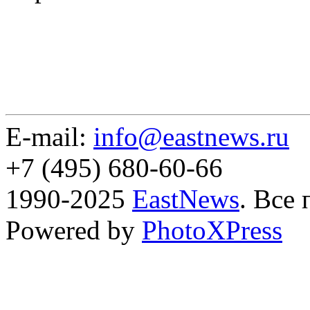
E-mail:
info@eastnews.ru
+7 (495) 680-60-66
1990-2025
EastNews
. Все
Powered by
PhotoXPress