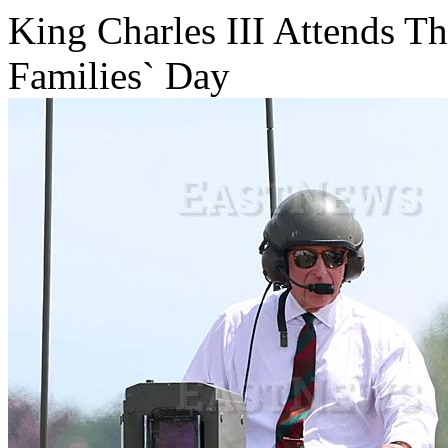
King Charles III Attends T
Families` Day