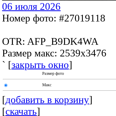
06 июля 2026
Номер фото: #27019118
OTR: AFP_B9DK4WA
Размер макс: 2539x3476
` [
закрыть окно
]
Размер фото
Макс
[
добавить в корзину
]
[
скачать
]