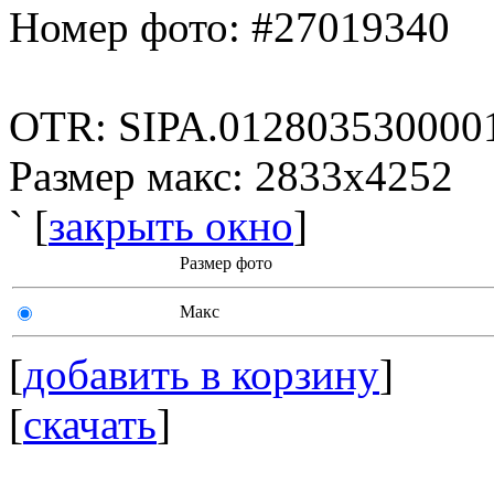
Номер фото: #27019340
OTR: SIPA.012803530000
Размер макс: 2833x4252
` [
закрыть окно
]
Размер фото
Макс
[
добавить в корзину
]
[
скачать
]