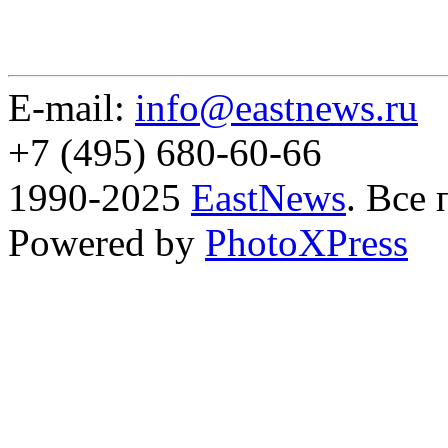
E-mail:
info@eastnews.ru
+7 (495) 680-60-66
1990-2025
EastNews
. Все
Powered by
PhotoXPress