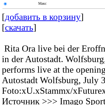
Макс
[
добавить в корзину
]
[
скачать
]
Rita Ora live bei der Erof
in der Autostadt. Wolfsbur
performs live at the openin
Autostadt Wolfsburg, July 
Foto:xU.xStammx/xFuture
Источник >>> Imago Spor