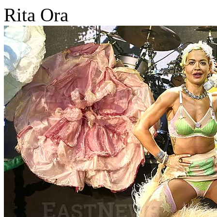
Rita Ora